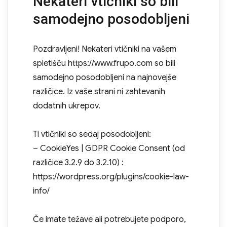
Nekateri vtičniki so bili
samodejno posodobljeni
Pozdravljeni! Nekateri vtičniki na vašem
spletišču https://www.frupo.com so bili
samodejno posodobljeni na najnovejše
različice. Iz vaše strani ni zahtevanih
dodatnih ukrepov.
Ti vtičniki so sedaj posodobljeni:
– CookieYes | GDPR Cookie Consent (od
različice 3.2.9 do 3.2.10) :
https://wordpress.org/plugins/cookie-law-
info/
Če imate težave ali potrebujete podporo,