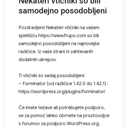
Nekateri vtičniki so bili
samodejno posodobljeni
Pozdravljeni! Nekateri vtičniki na vašem
spletišču https://www.frupo.com so bili
samodejno posodobljeni na najnovejše
različice. Iz vaše strani ni zahtevanih
dodatnih ukrepov.
Ti vtičniki so sedaj posodobljeni:
– Forminator (od različice 1.42.0 do 1.42.1) :
https://wordpress.org/plugins/forminator/
Če imate težave ali potrebujete podporo,
se za pomoč lahko obrnete na prostovoljce
s forumov za podporo WordPress.org.